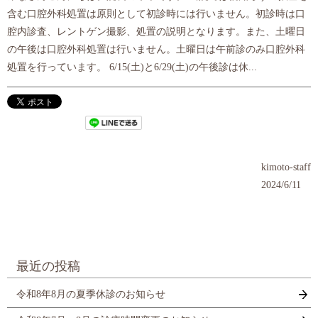
含む口腔外科処置は原則として初診時には行いません。初診時は口
腔内診査、レントゲン撮影、処置の説明となります。また、土曜日
の午後は口腔外科処置は行いません。土曜日は午前診のみ口腔外科
処置を行っています。 6/15(土)と6/29(土)の午後診は休...
kimoto-staff
2024/6/11
最近の投稿
令和8年8月の夏季休診のお知らせ