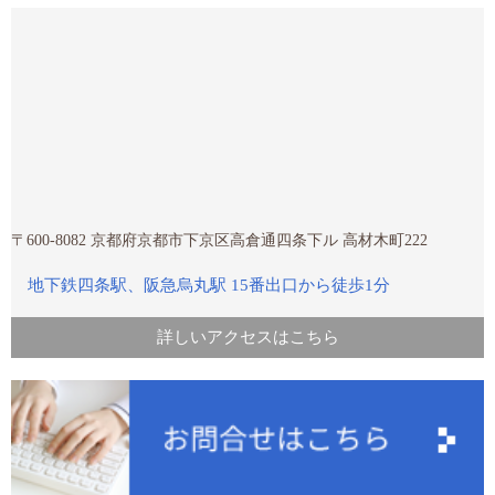
2023年5月 (1)
2023年4月 (2)
2023年3月 (1)
2023年1月 (1)
2022年12月 (2)
2022年11月 (1)
2022年9月 (1)
2022年8月 (1)
〒600-8082 京都府京都市下京区高倉通四条下ル 高材木町222
2022年7月 (1)
地下鉄四条駅、阪急烏丸駅 15番出口から徒歩1分
2022年6月 (1)
2022年5月 (1)
詳しいアクセスはこちら
2022年4月 (2)
2022年3月 (1)
2021年12月 (2)
2021年11月 (2)
2021年10月 (2)
2021年9月 (1)