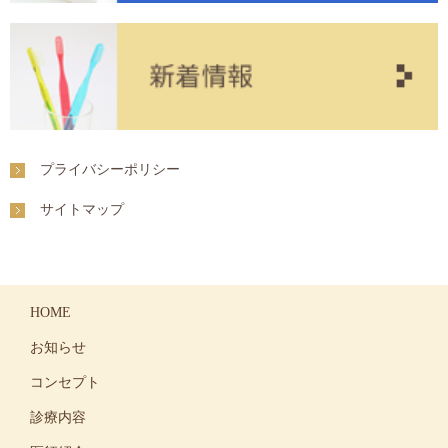
2021年7月 (1)
2021年6月 (1)
2021年5月 (1)
2021年3月 (1)
2021年1月 (1)
2020年12月 (1)
プライバシーポリシー
2020年10月 (1)
2020年9月 (1)
サイトマップ
2020年7月 (1)
2020年6月 (1)
2020年5月 (1)
2020年4月 (2)
HOME
2020年3月 (1)
お知らせ
2020年1月 (1)
2019年10月 (1)
コンセプト
2019年8月 (1)
診療内容
2019年7月 (1)